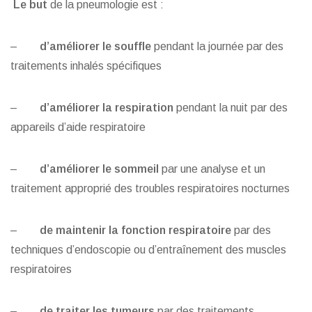
Le but
de la pneumologie est :
–
d’améliorer le souffle
pendant la journée par des
traitements inhalés spécifiques
–
d’améliorer la respiration
pendant la nuit par des
appareils d’aide respiratoire
–
d’améliorer le sommeil
par une analyse et un
traitement approprié des troubles respiratoires nocturnes
–
de maintenir la fonction respiratoire
par des
techniques d’endoscopie ou d’entraînement des muscles
respiratoires
–
de traiter les tumeurs
par des traitements