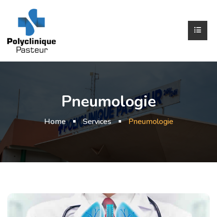
Pneumologie
Home
Services
Pneumologie