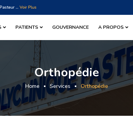
asteur ...
Voir Plus
S
PATIENTS
GOUVERNANCE
A PROPOS
Orthopédie
Home
Services
Orthopédie