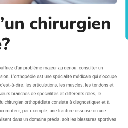
’un chirurgien
e?
ffriez d’un problème majeur au genou, consulter un
cision. L’orthopédie est une spécialité médicale qui s’occupe
’est-à-dire, les articulations, les muscles, les tendons et
eurs branches de spécialités et différents rôles, le
 du chirurgien orthopédiste consiste à diagnostiquer et à
l locomoteur, par exemple, une fracture osseuse ou une
alisent dans un domaine précis, soit les blessures sportives