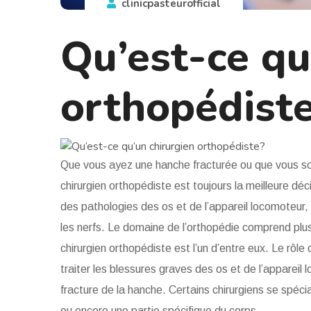
clinicpasteurofficial
Qu’est-ce qu
orthopédist
Que vous ayez une hanche fracturée ou que vous sou
chirurgien orthopédiste est toujours la meilleure dé
des pathologies des os et de l’appareil locomoteur, c
les nerfs. Le domaine de l’orthopédie comprend plusi
chirurgien orthopédiste est l’un d’entre eux. Le rôle
traiter les blessures graves des os et de l’apparei
fracture de la hanche. Certains chirurgiens se spéci
ou encore une partie spécifique du corps.