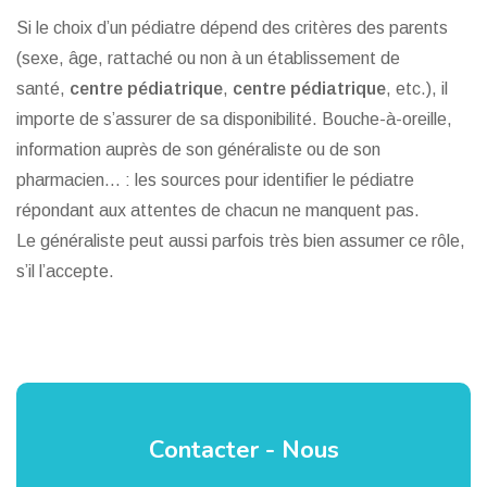
Si le choix d’un pédiatre dépend des critères des parents
(sexe, âge, rattaché ou non à un établissement de
santé,
centre pédiatrique
,
centre pédiatrique
, etc.), il
importe de s’assurer de sa disponibilité. Bouche-à-oreille,
information auprès de son généraliste ou de son
pharmacien… : les sources pour identifier le pédiatre
répondant aux attentes de chacun ne manquent pas.
Le généraliste peut aussi parfois très bien assumer ce rôle,
s’il l’accepte.
Contacter - Nous