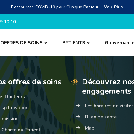
Ressources COVID-19 pour Clinique Pasteur ...
Voir Plus
9 10 10
OFFRES DE SOINS
PATIENTS
Gouvernanc
s offres de soins
Découvrez no
engagements
os Docteurs
Les horaires de visites
spitalisation
Bilan de sante
dmission
Map
 Charte du Patient