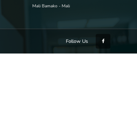
Mali Bamako - Mali
Follow Us