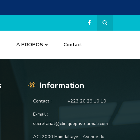
e
A PROPOS
Contact
s
Information
Contact :
+223 20 29 10 10
E-mail :
secretariat@cliniquepasteurmali.com
ACI 2000 Hamdallaye - Avenue du