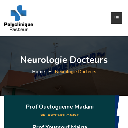
Neurologie Docteurs
Home
Neurologie Docteurs
Prof Ouelogueme Madani
SR. PSYCHOLOGIST
Prof Youssouf Maiga