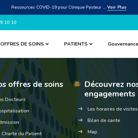
Ressources COVID-19 pour Clinique Pasteur ...
Voir Plus
9 10 10
OFFRES DE SOINS
PATIENTS
Gouvernanc
s offres de soins
Découvrez no
engagements
os Docteurs
Les horaires de visites
spitalisation
Bilan de sante
dmission
Map
 Charte du Patient