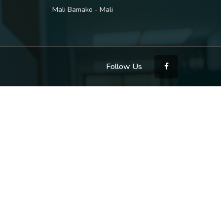
Mali Bamako - Mali
Follow Us