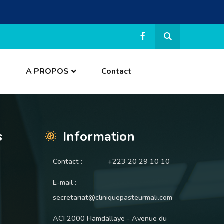
e
A PROPOS
Contact
s
Information
Contact :
+223 20 29 10 10
E-mail :
secretariat@cliniquepasteurmali.com
ACI 2000 Hamdallaye - Avenue du