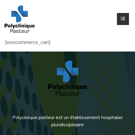
[woocommerce_cart]
Polyclinique pasteur est un établissement hospitalier
pluridisciplinaire